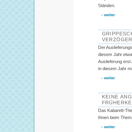
Ständen.
weiter
GRIPPESC
VERZÖGER
Der Auslieferungs
diesem Jahr etwas
Auslieferung erst
in diesem Jahr mit
weiter
KEINE AN
FRÜHERK
Das Kabarett-The
Ihnen beim Thema
weiter