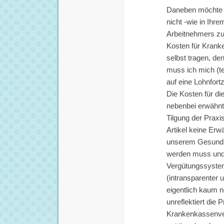
Daneben möchte i
nicht -wie in Ihr
Arbeitnehmers zu 
Kosten für Krank
selbst tragen, de
muss ich mich (te
auf eine Lohnfort
Die Kosten für di
nebenbei erwähnt
Tilgung der Praxis
Artikel keine Erw
unserem Gesundh
werden muss und
Vergütungssystem
(intransparenter 
eigentlich kaum 
unreflektiert die
Krankenkassenver